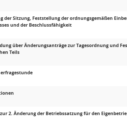
g der Sitzung, Feststellung der ordnungsgemäßen Einber
ses und der Beschlussfähigkeit
idung über Änderungsanträge zur Tagesordnung und Fes
hen Teils
erfragestunde
tionen
zur 2. Änderung der Betriebssatzung für den Eigenbetr