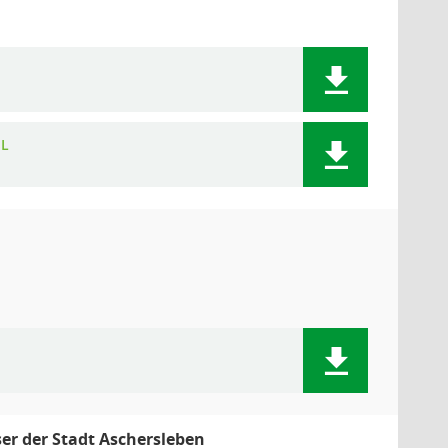
SL
er der Stadt Aschersleben