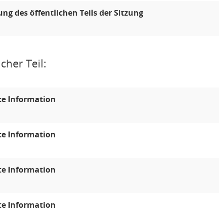
ung des öffentlichen Teils der Sitzung
cher Teil:
te Information
te Information
te Information
te Information