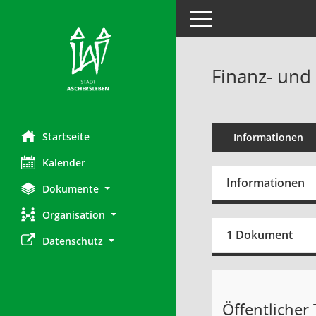
Toggle navigation
Finanz- und
Startseite
Informationen
Kalender
Informationen
Dokumente
Organisation
1 Dokument
Datenschutz
Öffentlicher T