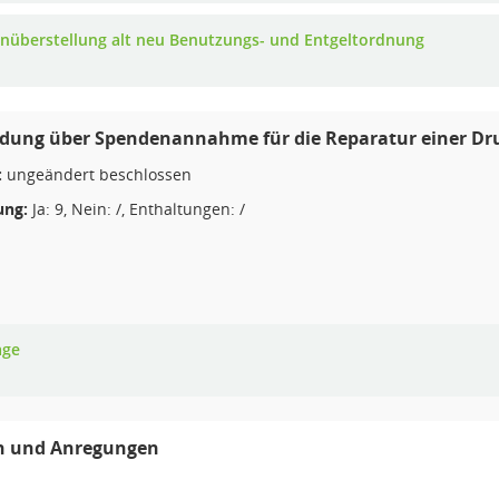
nüberstellung alt neu Benutzungs- und Entgeltordnung
idung über Spendenannahme für die Reparatur einer Dr
:
ungeändert beschlossen
ng:
Ja: 9, Nein: /, Enthaltungen: /
age
n und Anregungen