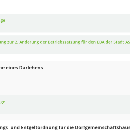
age
ung zur 2. Änderung der Betriebssatzung für den EBA der Stadt A
e eines Darlehens
age
gs- und Entgeltordnung für die Dorfgemeinschaftshäus