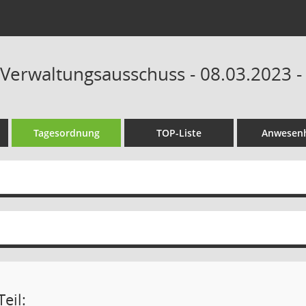
 Verwaltungsausschuss - 08.03.2023 -
Tagesordnung
TOP-Liste
Anwesenh
eil: