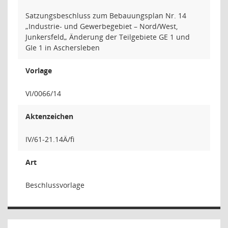
Satzungsbeschluss zum Bebauungsplan Nr. 14
„Industrie- und Gewerbegebiet – Nord/West,
Junkersfeld„ Änderung der Teilgebiete GE 1 und
GIe 1 in Aschersleben
Vorlage
VI/0066/14
Aktenzeichen
IV/61-21.14Ä/fi
Art
Beschlussvorlage