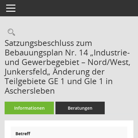
Toggle navigation
Rechercheauswahl
Satzungsbeschluss zum
Bebauungsplan Nr. 14 „Industrie-
und Gewerbegebiet – Nord/West,
Junkersfeld„ Änderung der
Teilgebiete GE 1 und GIe 1 in
Aschersleben
Informationen
Beratungen
Betreff