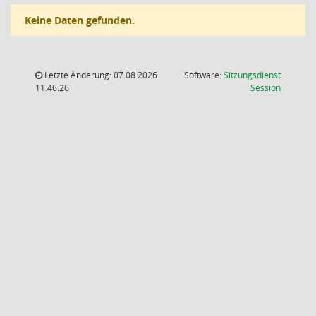
Keine Daten gefunden.
Letzte Änderung: 07.08.2026
Software:
Sitzungsdienst
(Wird in
11:46:26
Session