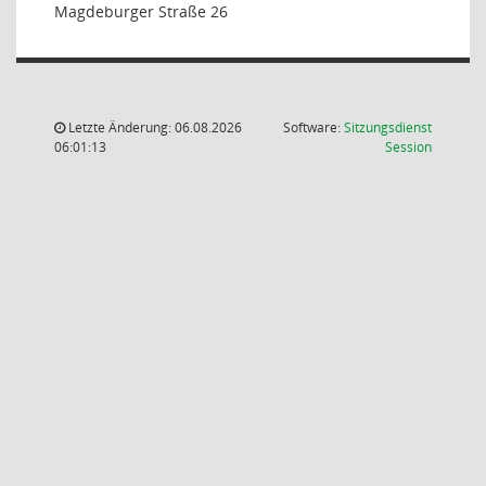
Magdeburger Straße 26
Letzte Änderung: 06.08.2026
Software:
Sitzungsdienst
(Wird in
06:01:13
Session