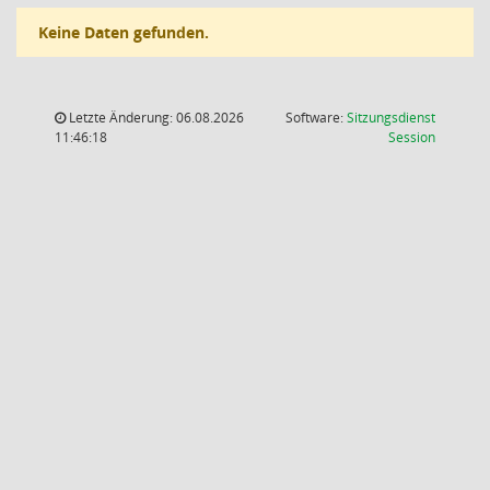
Keine Daten gefunden.
Letzte Änderung: 06.08.2026
Software:
Sitzungsdienst
(Wird in
11:46:18
Session