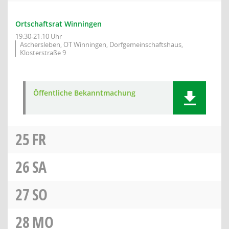
Ortschaftsrat Winningen
19:30-21:10 Uhr
Aschersleben, OT Winningen, Dorfgemeinschaftshaus,
Klosterstraße 9
Öffentliche Bekanntmachung
25
FR
26
SA
27
SO
28
MO