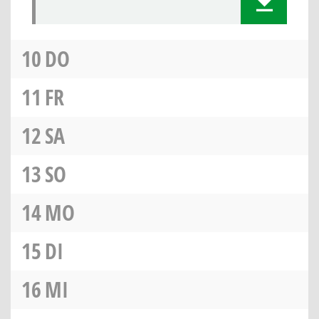
10
DO
11
FR
12
SA
13
SO
14
MO
15
DI
16
MI