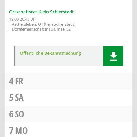
Ortschaftsrat Klein Schierstedt
19:00-20:45 Uhr
Aschersleben, OT Klein Schierstedt,
Dorfgemeinschaftshaus, Insel 52
Öffentliche Bekanntmachung
4
FR
5
SA
6
SO
7
MO