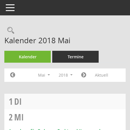
Toggle navigation
Rechercheauswahl
Kalender 2018 Mai
Kalender
Termine
Mai
2018
Aktuell
1
DI
2
MI