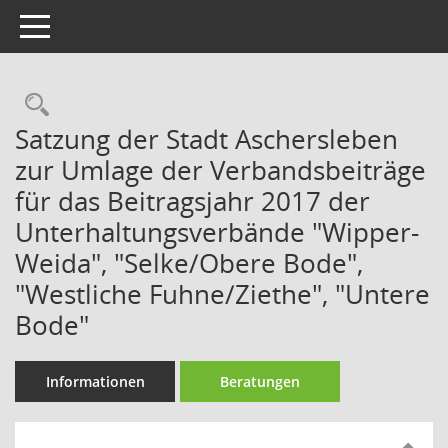
Toggle navigation
Rechercheauswahl
Satzung der Stadt Aschersleben
zur Umlage der Verbandsbeiträge
für das Beitragsjahr 2017 der
Unterhaltungsverbände "Wipper-
Weida", "Selke/Obere Bode",
"Westliche Fuhne/Ziethe", "Untere
Bode"
Informationen
Beratungen