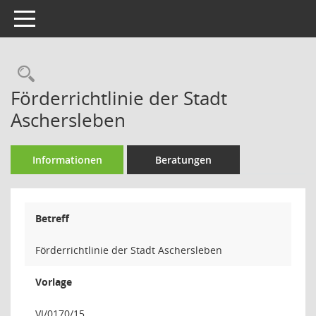
Toggle navigation
Rechercheauswahl
Förderrichtlinie der Stadt
Aschersleben
Informationen
Beratungen
Betreff
Förderrichtlinie der Stadt Aschersleben
Vorlage
VI/0170/15