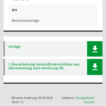
Art
Beschlussvorlage
Vorlage
1 Überarbeitung Vereinsförderrichtlinie neu
Überarbeitung nach Anhörung OR
Letzte Änderung: 06.08.2026
Software:
Sitzungsdienst
(Wird in
06:01:13
Session