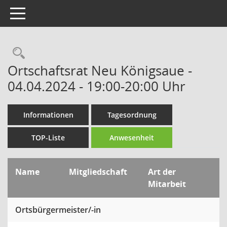
Toggle navigation
Rechercheauswahl
Ortschaftsrat Neu Königsaue -
04.04.2024 - 19:00-20:00 Uhr
Informationen
Tagesordnung
TOP-Liste
Anwesenheit
Name
Mitgliedschaft
Art der
Mitarbeit
Ortsbürgermeister/-in