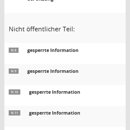
Nicht öffentlicher Teil:
gesperrte Information
N 8
gesperrte Information
N 9
gesperrte Information
N 10
gesperrte Information
N 11