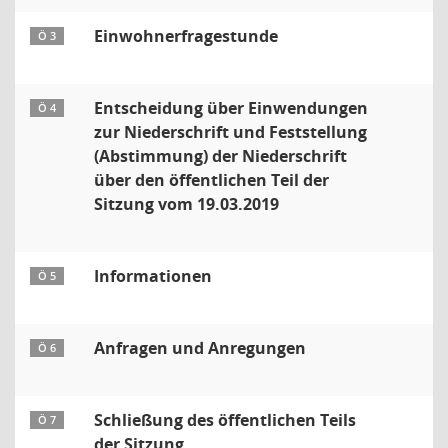
Einwohnerfragestunde
Ö 3
Entscheidung über Einwendungen
Ö 4
zur Niederschrift und Feststellung
(Abstimmung) der Niederschrift
über den öffentlichen Teil der
Sitzung vom 19.03.2019
Informationen
Ö 5
Anfragen und Anregungen
Ö 6
Schließung des öffentlichen Teils
Ö 7
der Sitzung