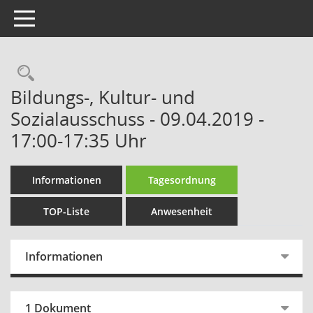
Toggle navigation
Rechercheauswahl
Bildungs-, Kultur- und
Sozialausschuss - 09.04.2019 -
17:00-17:35 Uhr
Informationen
Tagesordnung
TOP-Liste
Anwesenheit
Informationen
1 Dokument