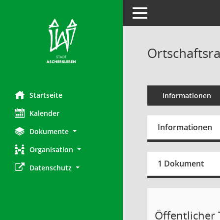
Toggle navigation
Ortschaftsra
Startseite
Informationen
Kalender
Informationen
Dokumente
Organisation
1 Dokument
Datenschutz
Öffentlicher T