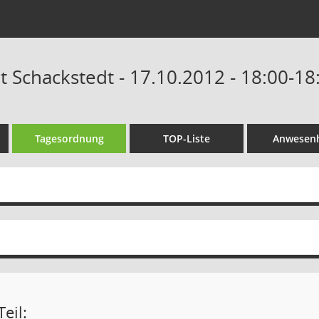
t Schackstedt - 17.10.2012 - 18:00-18
Tagesordnung
TOP-Liste
Anwesenh
eil: