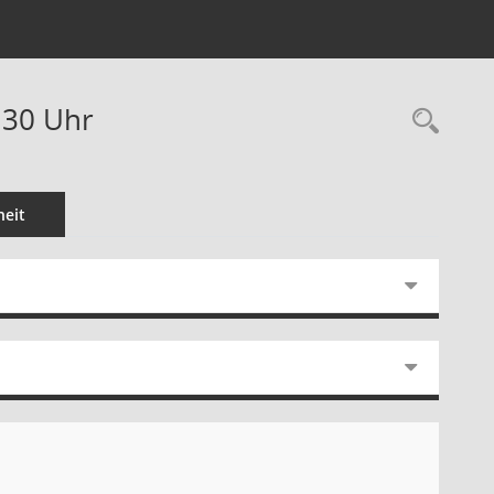
:30 Uhr
Rec
eit