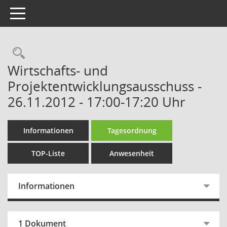
Toggle navigation
Rechercheauswahl
Wirtschafts- und
Projektentwicklungsausschuss -
26.11.2012 - 17:00-17:20 Uhr
Informationen
Tagesordnung
TOP-Liste
Anwesenheit
Informationen
1 Dokument