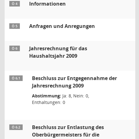
Informationen
Ö 4
Anfragen und Anregungen
Ö 5
Jahresrechnung für das
Ö 6
Haushaltsjahr 2009
Beschluss zur Entgegennahme der
Ö 6.1
Jahresrechnung 2009
Abstimmung:
Ja: 8, Nein: 0,
Enthaltungen: 0
Beschluss zur Entlastung des
Ö 6.2
Oberbürgermeisters für die