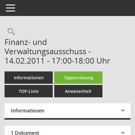
Toggle navigation
Rechercheauswahl
Finanz- und
Verwaltungsausschuss -
14.02.2011 - 17:00-18:00 Uhr
Informationen
Tagesordnung
TOP-Liste
Anwesenheit
Informationen
1 Dokument