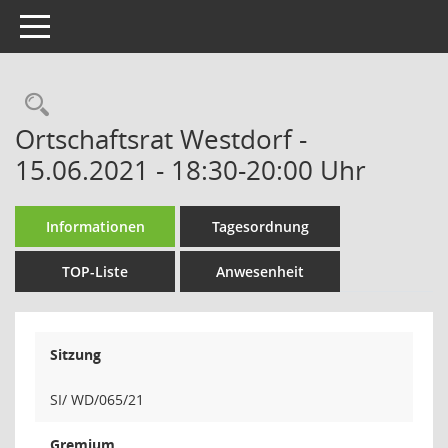
Toggle navigation
Rechercheauswahl
Ortschaftsrat Westdorf -
15.06.2021 - 18:30-20:00 Uhr
Informationen
Tagesordnung
TOP-Liste
Anwesenheit
Sitzung
SI/ WD/065/21
Gremium