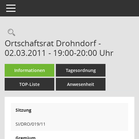
Toggle navigation
Rechercheauswahl
Ortschaftsrat Drohndorf -
02.03.2011 - 19:00-20:00 Uhr
Informationen
Tagesordnung
TOP-Liste
Anwesenheit
Sitzung
SI/DRO/019/11
Gremium