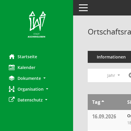
Toggle navigation
Ortschaftsr
Startseite
Informationen
Kalender
Jahr
Dokumente
Organisation
Datenschutz
Tag
S
16.09.2026
O
18