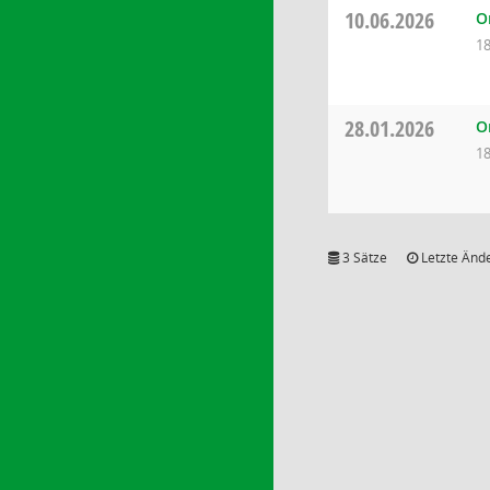
10.06.2026
O
18
28.01.2026
O
18
3 Sätze
Letzte Ände