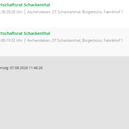
rtschaftsrat Schackenthal
:30-20:20 Uhr
Aschersleben, OT Schackenthal, Bürgerbüro, Fabrikhof 1
rtschaftsrat Schackenthal
:00-19:32 Uhr
Aschersleben, OT Schackenthal, Bürgerbüro, Fabrikhof 1
rung: 07.08.2026 11:46:26