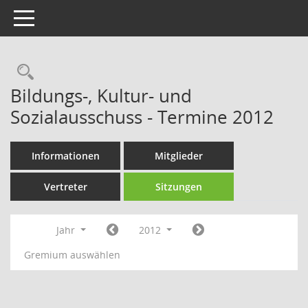
Toggle navigation
Rechercheauswahl
Bildungs-, Kultur- und
Sozialausschuss - Termine 2012
Informationen
Mitglieder
Vertreter
Sitzungen
Jahr
2012
Gremium auswählen