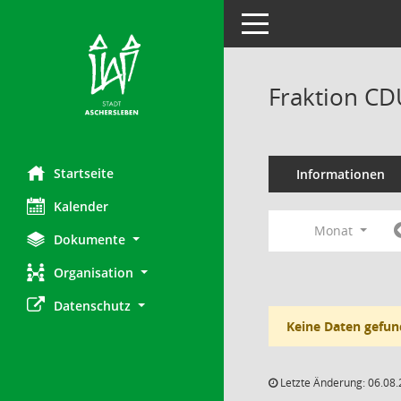
Toggle navigation
Fraktion CD
Startseite
Informationen
Kalender
Monat
Dokumente
Organisation
Datenschutz
Keine Daten gefun
Letzte Änderung: 06.08.