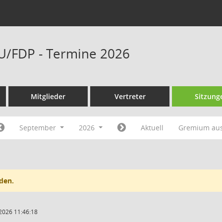
U/FDP - Termine 2026
Mitglieder
Vertreter
Sitzung
September
2026
Aktuell
Gremium au
den.
2026 11:46:18