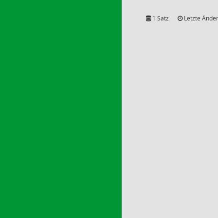
1 Satz
Letzte Änder