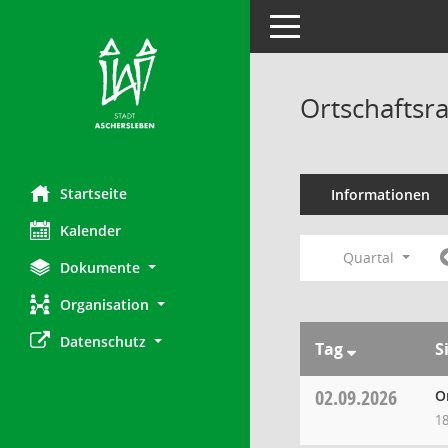
Toggle navigation
Ortschaftsr
Startseite
Informationen
Kalender
Quartal
Dokumente
Organisation
Datenschutz
Tag
S
02.09.2026
O
18