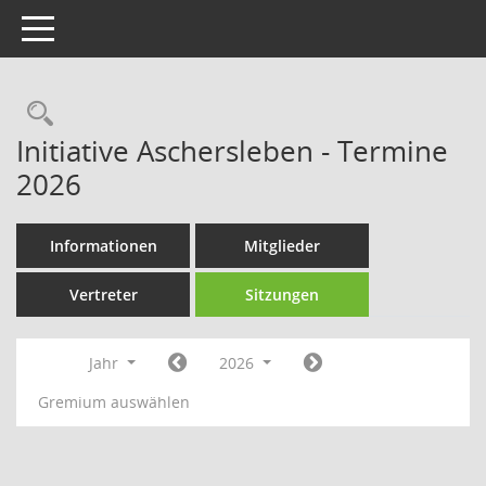
Toggle navigation
Rechercheauswahl
Initiative Aschersleben - Termine
2026
Informationen
Mitglieder
Vertreter
Sitzungen
Jahr
2026
Gremium auswählen