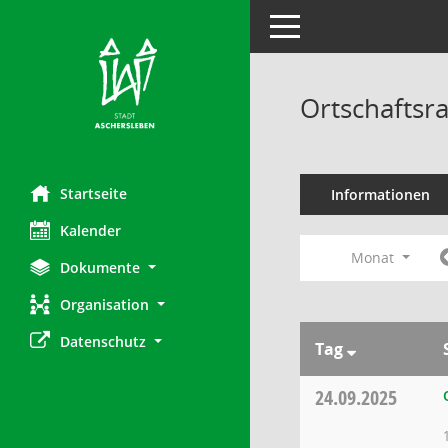
Toggle navigation
Ortschaftsr
Startseite
Informationen
Kalender
Monat
Dokumente
Organisation
Datenschutz
Tag
24.09.2025