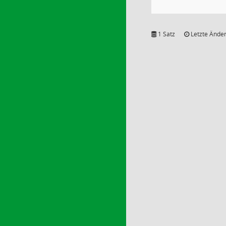
1 Satz
Letzte Änder