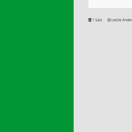
1 Satz
Letzte Änder