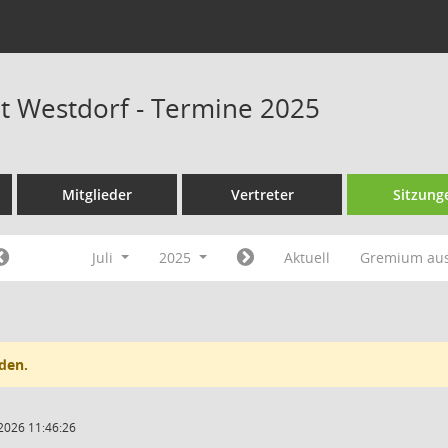
at Westdorf - Termine 2025
Mitglieder
Vertreter
Sitzung
Juli
2025
Aktuell
Gremium au
den.
2026 11:46:26