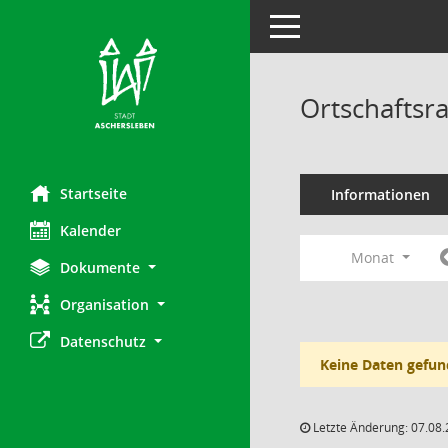
Toggle navigation
Ortschaftsr
Startseite
Informationen
Kalender
Monat
Dokumente
Organisation
Datenschutz
Keine Daten gefun
Letzte Änderung: 07.08.