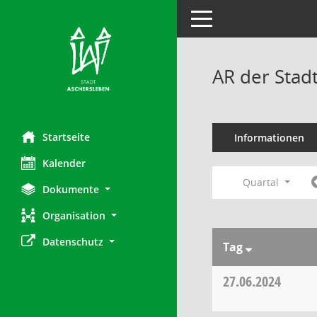
Toggle navigation
AR der Stad
Startseite
Informationen
Kalender
Quartal
Dokumente
Organisation
Datenschutz
Tag
27.06.2024