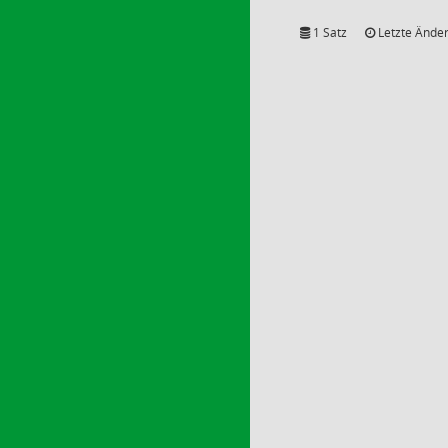
1 Satz
Letzte Änder