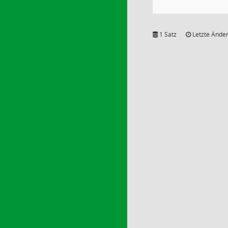
1 Satz
Letzte Änder