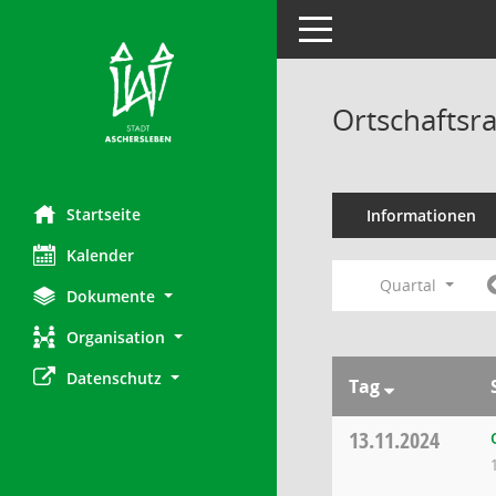
Toggle navigation
Ortschaftsr
Startseite
Informationen
Kalender
Quartal
Dokumente
Organisation
Datenschutz
Tag
13.11.2024