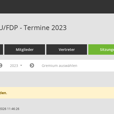
U/FDP - Termine 2023
Mitglieder
Vertreter
Sitzung
2023
Gremium auswählen
den.
2026 11:46:26