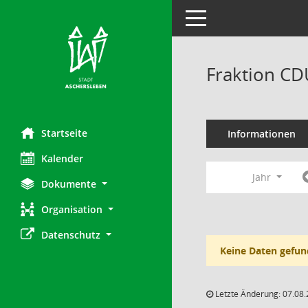
Toggle navigation
Fraktion CD
Startseite
Informationen
Kalender
Jahr
Dokumente
Organisation
Datenschutz
Keine Daten gefun
Letzte Änderung: 07.08.