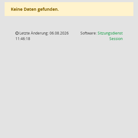
Keine Daten gefunden.
Letzte Änderung: 06.08.2026
Software:
Sitzungsdienst
(Wird in
11:46:18
Session