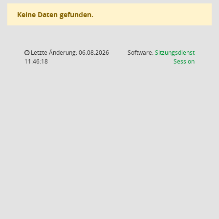
Keine Daten gefunden.
Letzte Änderung: 06.08.2026
Software:
Sitzungsdienst
(Wird in
11:46:18
Session