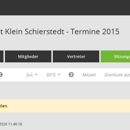
t Klein Schierstedt - Termine 2015
Mitglieder
Vertreter
Sitzung
Juli
2015
Aktuell
Gremium au
den.
2026 11:46:18