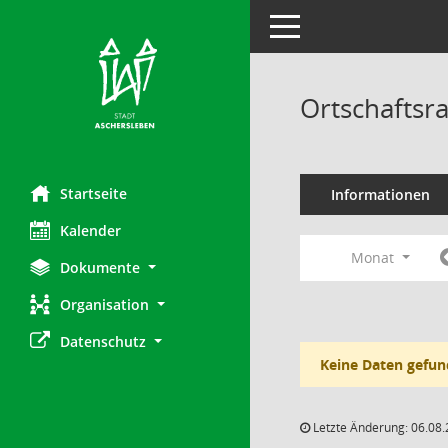
Toggle navigation
Ortschaftsra
Startseite
Informationen
Kalender
Monat
Dokumente
Organisation
Datenschutz
Keine Daten gefun
Letzte Änderung: 06.08.