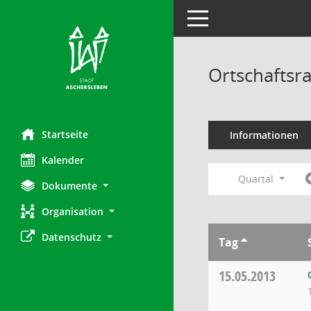
Toggle navigation
Ortschaftsr
Startseite
Informationen
Kalender
Quartal
Dokumente
Organisation
Datenschutz
Tag
15.05.2013