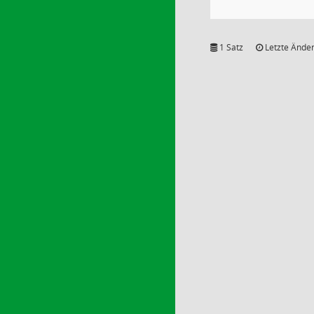
1 Satz
Letzte Änder