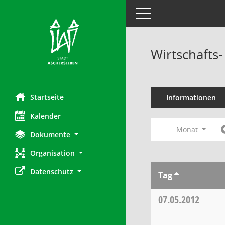
Toggle navigation
Wirtschafts
Startseite
Informationen
Kalender
Monat
Dokumente
Organisation
Datenschutz
Tag
07.05.2012