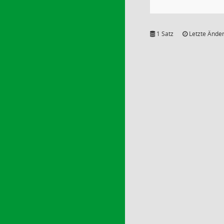
1 Satz
Letzte Änder