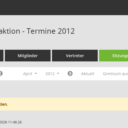
ktion - Termine 2012
Mitglieder
Vertreter
Sitzung
April
2012
Aktuell
Gremium au
den.
2026 11:46:26