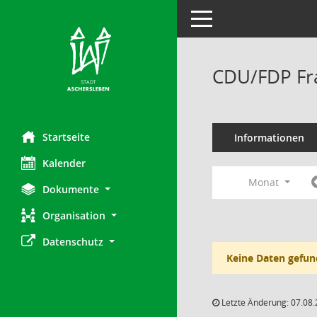
Toggle navigation
CDU/FDP Fra
Startseite
Informationen
Kalender
Monat
Dokumente
Organisation
Datenschutz
Keine Daten gefun
Letzte Änderung: 07.08.