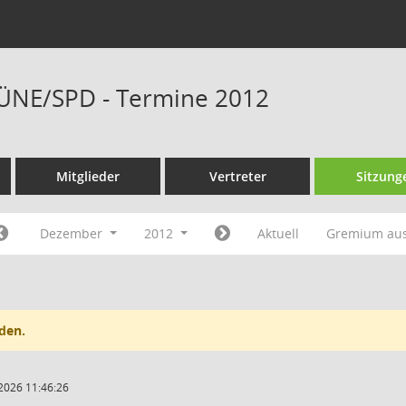
RÜNE/SPD - Termine 2012
Mitglieder
Vertreter
Sitzung
Dezember
2012
Aktuell
Gremium au
den.
2026 11:46:26