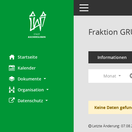
Toggle navigation
Fraktion G
Startseite
Informationen
Kalender
Monat
Dokumente
Organisation
Datenschutz
Keine Daten gefun
Letzte Änderung: 07.08.