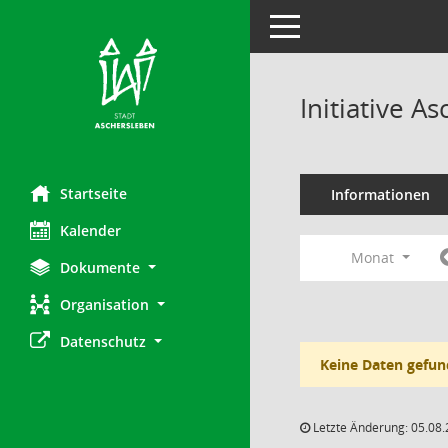
Toggle navigation
Initiative A
Startseite
Informationen
Kalender
Monat
Dokumente
Organisation
Datenschutz
Keine Daten gefun
Letzte Änderung: 05.08.