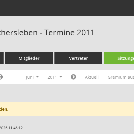
schersleben - Termine 2011
Mitglieder
Vertreter
Sitzung
Juni
2011
Aktuell
Gremium au
den.
2026 11:46:12