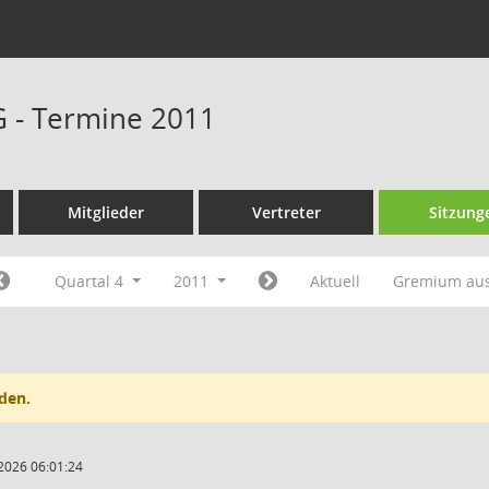
 - Termine 2011
Mitglieder
Vertreter
Sitzung
Quartal 4
2011
Aktuell
Gremium au
den.
2026 06:01:24