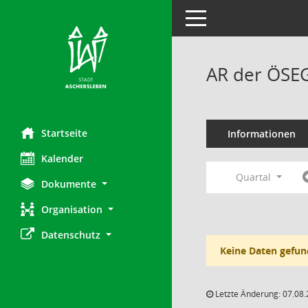
Toggle navigation
AR der ÖSEG
Startseite
Informationen
Kalender
Quartal
Dokumente
Organisation
Datenschutz
Keine Daten gefun
Letzte Änderung: 07.08.