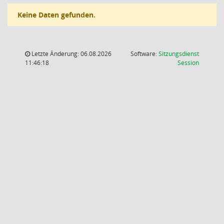
Keine Daten gefunden.
Letzte Änderung: 06.08.2026
Software:
Sitzungsdienst
(Wird in
11:46:18
Session