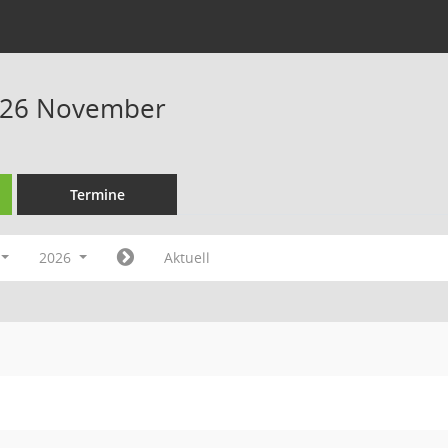
026 November
Termine
2026
Aktuell