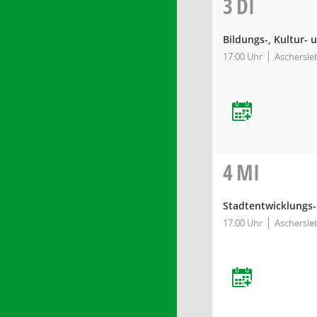
3
DI
Bildungs-, Kultur- 
17:00 Uhr
Aschersleb
4
MI
Stadtentwicklungs-
17:00 Uhr
Aschersleb