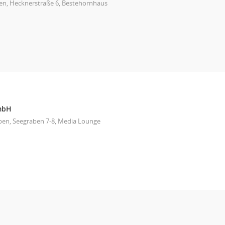
en, Hecknerstraße 6, Bestehornhaus
mbH
ben, Seegraben 7-8, Media Lounge