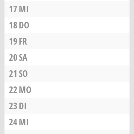
17
MI
18
DO
19
FR
20
SA
21
SO
22
MO
23
DI
24
MI