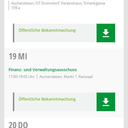
Aschersleben, OT Drohndorf, Vereinshaus, Schenkgasse
159 a
Öffentliche Bekanntmachung
19
MI
Finanz- und Verwaltungsausschuss
17:00-19:05 Uhr
Aschersleben, Markt 1, Ratssaal
Öffentliche Bekanntmachung
20
DO