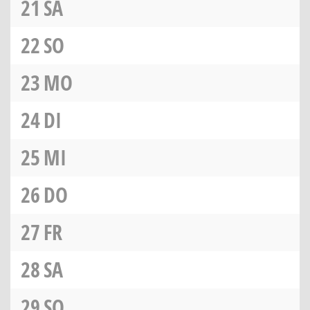
21
SA
22
SO
23
MO
24
DI
25
MI
26
DO
27
FR
28
SA
29
SO