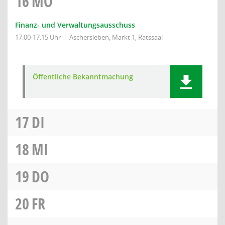
16
MO
Finanz- und Verwaltungsausschuss
17:00-17:15 Uhr
Aschersleben, Markt 1, Ratssaal
Öffentliche Bekanntmachung
17
DI
18
MI
19
DO
20
FR