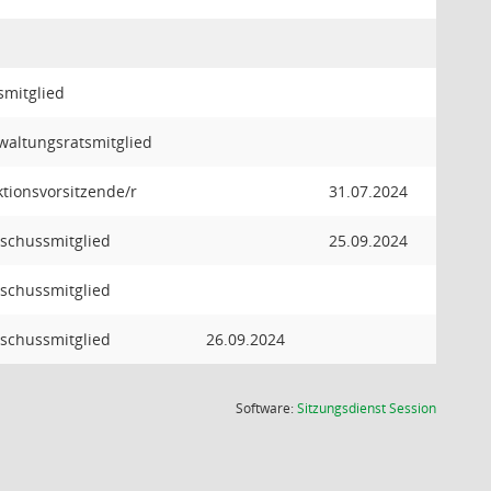
smitglied
waltungsratsmitglied
ktionsvorsitzende/r
31.07.2024
schussmitglied
25.09.2024
schussmitglied
schussmitglied
26.09.2024
(Wird in
Software:
Sitzungsdienst
Session