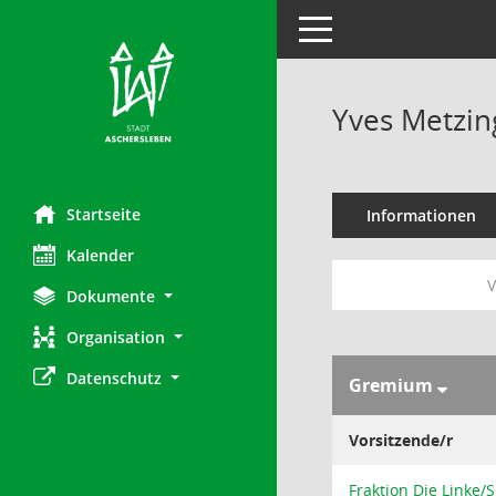
Toggle navigation
Yves Metzin
Startseite
Informationen
Kalender
V
Dokumente
Organisation
Datenschutz
Gremium
Vorsitzende/r
Fraktion Die Linke