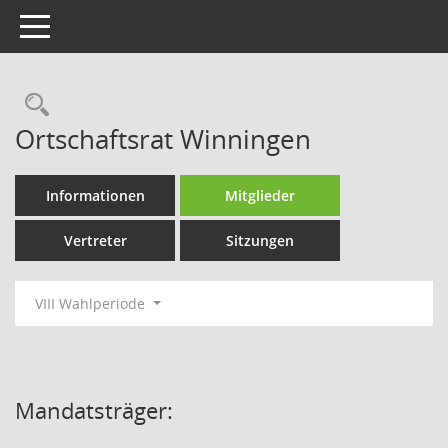
Toggle navigation
Rechercheauswahl
Ortschaftsrat Winningen
Informationen
Mitglieder
Vertreter
Sitzungen
VIII Wahlperiode
Mandatsträger: