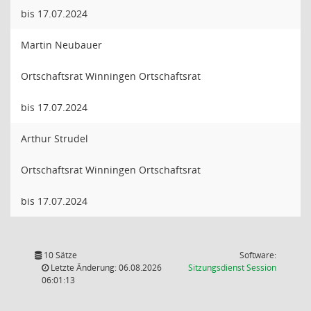
bis 17.07.2024
Martin Neubauer
Ortschaftsrat Winningen Ortschaftsrat
bis 17.07.2024
Arthur Strudel
Ortschaftsrat Winningen Ortschaftsrat
bis 17.07.2024
10 Sätze
Software:
(Wird in
Letzte Änderung: 06.08.2026
Sitzungsdienst
Session
06:01:13