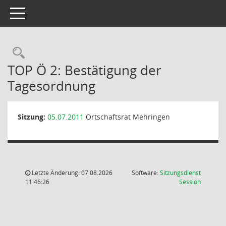
Toggle navigation
Rechercheauswahl
TOP Ö 2: Bestätigung der
Tagesordnung
Sitzung:
05.07.2011
Ortschaftsrat Mehringen
Letzte Änderung: 07.08.2026
Software:
Sitzungsdienst
(Wird in
11:46:26
Session