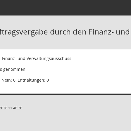
ftragsvergabe durch den Finanz- un
1
Finanz- und Verwaltungsausschuss
is genommen
, Nein: 0, Enthaltungen: 0
2026 11:46:26