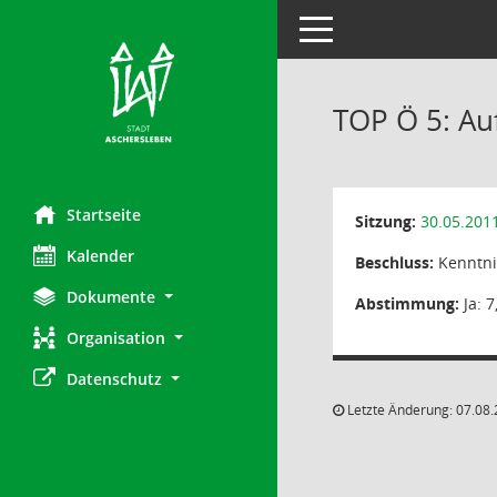
Toggle navigation
TOP Ö 5: Au
Startseite
Sitzung:
30.05.201
Kalender
Beschluss:
Kenntn
Dokumente
Abstimmung:
Ja: 7
Organisation
Datenschutz
Letzte Änderung: 07.08.