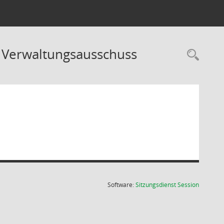
d Verwaltungsausschuss
Rec
(Wird in
Software:
Sitzungsdienst
Session