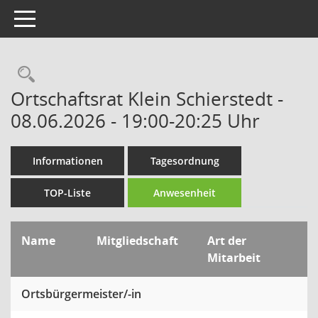
Toggle navigation
Rechercheauswahl
Ortschaftsrat Klein Schierstedt -
08.06.2026 - 19:00-20:25 Uhr
Informationen
Tagesordnung
TOP-Liste
Anwesenheit
Name
Mitgliedschaft
Art der
Mitarbeit
Ortsbürgermeister/-in