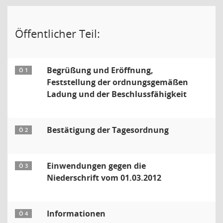
Öffentlicher Teil:
Begrüßung und Eröffnung,
Ö 1
Feststellung der ordnungsgemäßen
Ladung und der Beschlussfähigkeit
Bestätigung der Tagesordnung
Ö 2
Einwendungen gegen die
Ö 3
Niederschrift vom 01.03.2012
Informationen
Ö 4