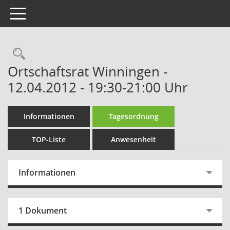
Toggle navigation
Rechercheauswahl
Ortschaftsrat Winningen -
12.04.2012 - 19:30-21:00 Uhr
Informationen
Tagesordnung
TOP-Liste
Anwesenheit
Informationen
1 Dokument