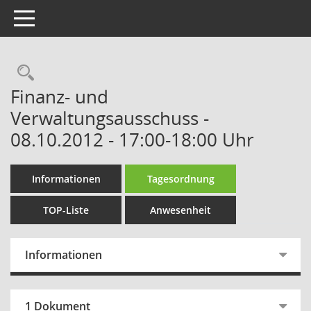
Toggle navigation
Rechercheauswahl
Finanz- und
Verwaltungsausschuss -
08.10.2012 - 17:00-18:00 Uhr
Informationen
Tagesordnung
TOP-Liste
Anwesenheit
Informationen
1 Dokument