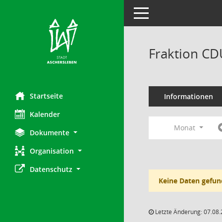
Toggle navigation
Fraktion CD
Startseite
Informationen
Kalender
Monat
Dokumente
Organisation
Datenschutz
Keine Daten gefun
Letzte Änderung: 07.08.