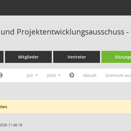
- und Projektentwicklungsausschuss 
Mitglieder
Vertreter
Sitzung
Juli
2026
Aktuell
Gremium au
den.
2026 11:46:18