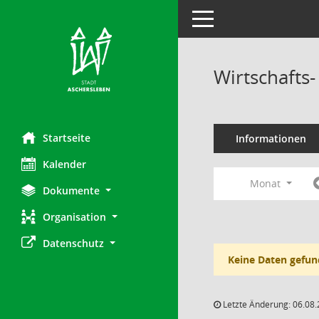
Toggle navigation
Wirtschafts
Startseite
Informationen
Kalender
Monat
Dokumente
Organisation
Datenschutz
Keine Daten gefun
Letzte Änderung: 06.08.