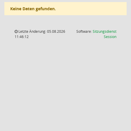
Keine Daten gefunden.
Letzte Änderung: 05.08.2026
Software:
Sitzungsdienst
(Wird in
11:46:12
Session